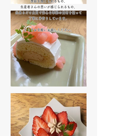
季節を感じられるもの、​
生産者さんの思いが感じられるもの、​
出来るだけ良質で安心な季節の食材を使って​
丁寧に手作りしています。​
​
どうぞお気軽にお越しください。​