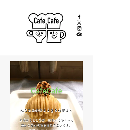
CafeCafe
みなさんのひとときを心地よく
おなかとこころが ほわっとちょっと​
温かくなってもらえたら幸いです。​​