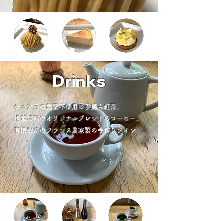
Drinks
ケニア産の農薬不使用の手摘み紅茶​、
指定焙煎のオリジナルブレンドのコーヒー、
有機栽培のフランス農家製の手作りワイン