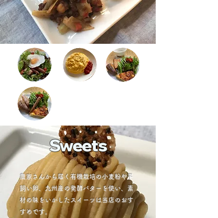
Sweets
農家さんから届く有機栽培の小麦粉や平
飼い卵、九州産の発酵バターを使い、素
材の味をいかしたスイーツは当店のおす
すめです。