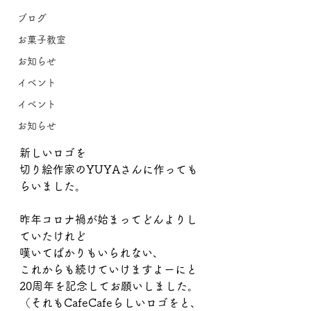
ブログ
お菓子教室
お知らせ
イベント
イベント
お知らせ
新しいロゴを
切り絵作家のYUYAさんに作っても
らいました。
昨年コロナ禍が始まってどんよりし
ていたけれど
嘆いてばかりもいられない、
これからも続けていけますよーにと
20周年を記念してお願いしました。
（それもCafeCafeらしいロゴをと、