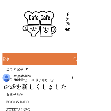
記事
全ての記事
cafecafe3cha
全ての記事
2021年7月18日
読了時間: 1分
ロゴを新しくしました
ブログ
お菓子教室
FOODS INFO
SWEETS INFO