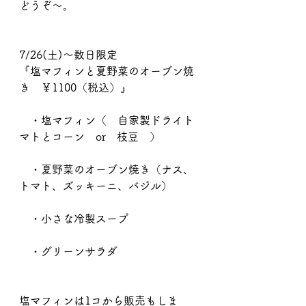
どうぞ〜。
7/26(土)〜数日限定
『塩マフィンと夏野菜のオーブン焼
き　￥1100（税込）』
　・塩マフィン（　自家製ドライト
マトとコーン　or　枝豆　）
　・夏野菜のオーブン焼き（ナス、
トマト、ズッキーニ、バジル）
　・小さな冷製スープ
　・グリーンサラダ
塩マフィンは1コから販売もしま