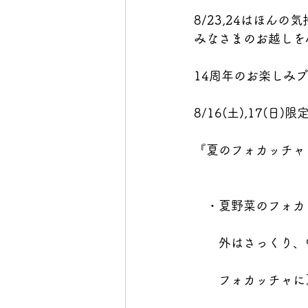
8/23,24はほん
みなさまのお越しを
14周年のお楽しみ
8/16(土),17(日)限
『夏のフォカッチャ
　・夏野菜のフォカ
　　外はさっくり、
　　フォカッチャに