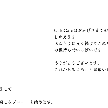
CafeCafeはおかげさまで8
むかえます。
ほんとうに良く続けてこれた
の気持ちでいっぱいです。
ありがとうございます。
これからもよろしくお願い
まして
楽しみプレートを始めます。