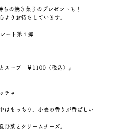
の気持ちの焼き菓子のプレゼントも！
心よりお待ちしています。
プレート第１弾
定
とスープ　￥1100（税込）』
ッチャ
中はもっちり、小麦の香りが香ばしい
夏野菜とクリームチーズ。