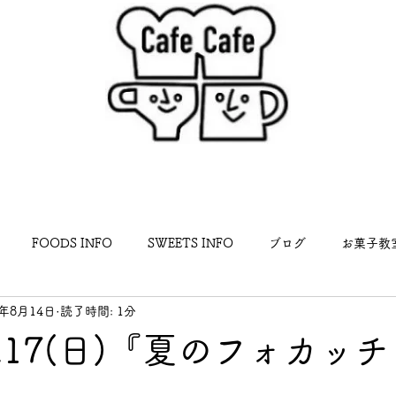
FOODS INFO
SWEETS INFO
ブログ
お菓子教
4年8月14日
読了時間: 1分
らせ
土),17(日)『夏のフォカッ