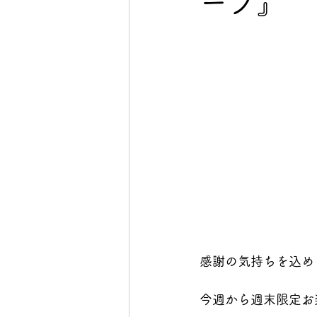
ープ』
感謝の気持ちを込め
今週から週末限定お