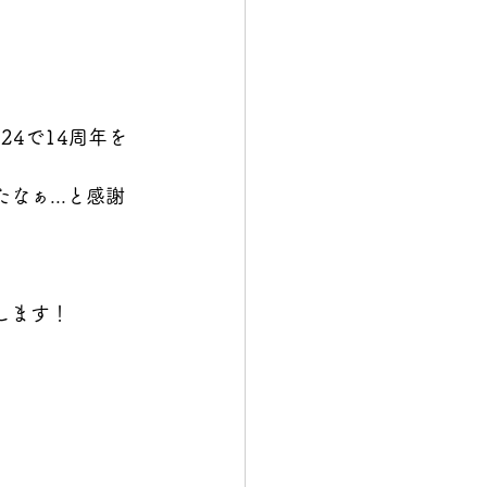
/24で14周年を
なぁ...と感謝
します！