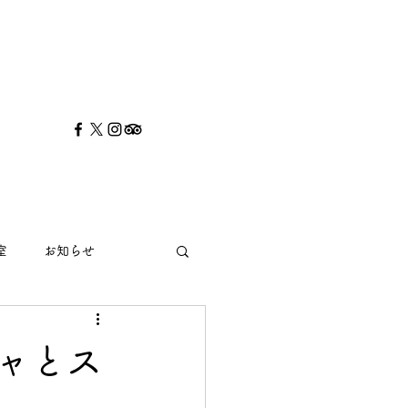
室
お知らせ
チャとス