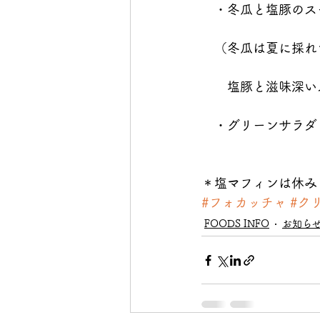
　・冬瓜と塩豚のス
　（冬瓜は夏に採れ
　　塩豚と滋味深い
　・グリーンサラダ
＊塩マフィンは休み
#フォカッチャ
#ク
FOODS INFO
お知ら