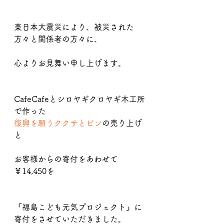
東日本大震災により、被災された
方々と関係者の方々に、
心よりお見舞い申し上げます。
CafeCafeとシロヤギクロヤギ木工所
で作った
復興を願うククサとピン
の売り上げ
と
お客様からの寄付をあわせて
￥14,450を
『福島こども元気プロジェクト』に
寄付をさせていただきました。