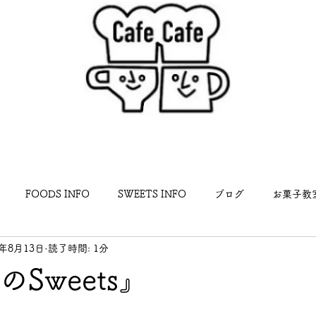
FOODS INFO
SWEETS INFO
ブログ
お菓子教
5年8月13日
読了時間: 1分
らせ
のSweets』