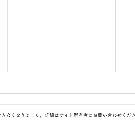
できなくなりました。詳細はサイト所有者にお問い合わせくだ
ヘクセンハウス 11/28(金)~
20