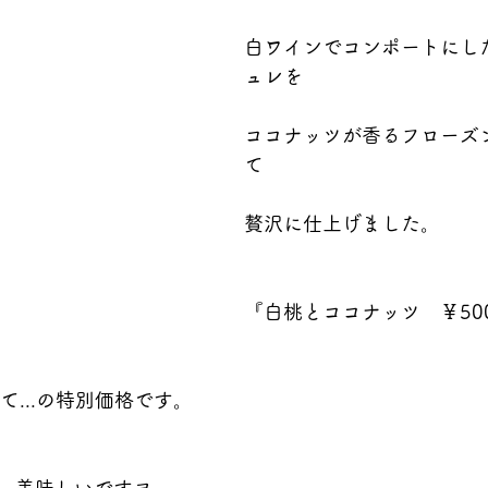
白ワインでコンポートにし
ュレを
ココナッツが香るフローズ
て
贅沢に仕上げました。
『白桃とココナッツ　￥50
て...の特別価格です。