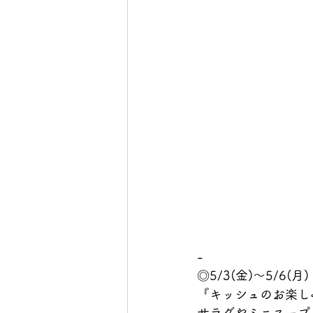
-
◎5/3(金)～5/6(月)
『キッシュのお楽し