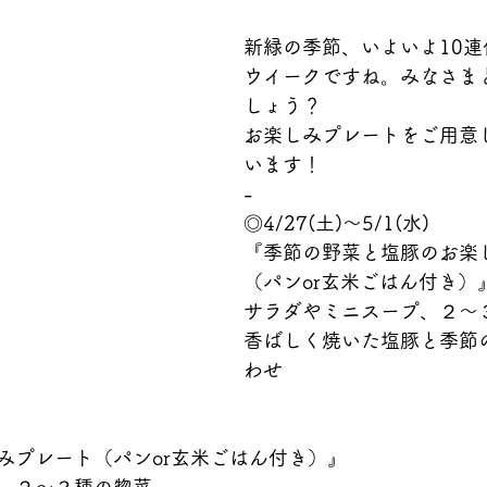
新緑の季節、いよいよ10
ウイークですね。みなさま
しょう？
お楽しみプレートをご用意
います！
-
◎4/27(土)～5/1(水)
『季節の野菜と塩豚のお楽
（パンor玄米ごはん付き）
サラダやミニスープ、２～
香ばしく焼いた塩豚と季節
わせ
みプレート（パンor玄米ごはん付き）』