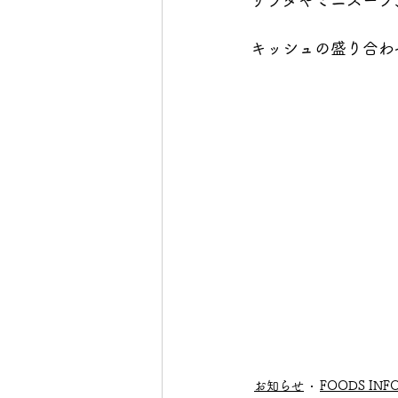
サラダやミニスープ
キッシュの盛り合わ
お知らせ
FOODS INF