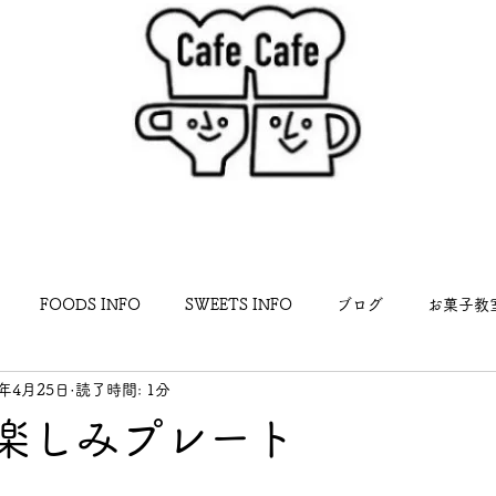
FOODS INFO
SWEETS INFO
ブログ
お菓子教
9年4月25日
読了時間: 1分
らせ
楽しみプレート