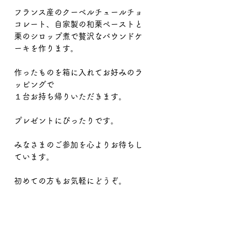
フランス産のクーベルチュールチョ
コレート、自家製の和栗ペーストと
栗のシロップ煮で贅沢なパウンドケ
ーキを作ります。
作ったものを箱に入れてお好みのラ
ッピングで
１台お持ち帰りいただきます。
プレゼントにぴったりです。   
みなさまのご参加を心よりお待ちし
ています。　　
初めての方もお気軽にどうぞ。