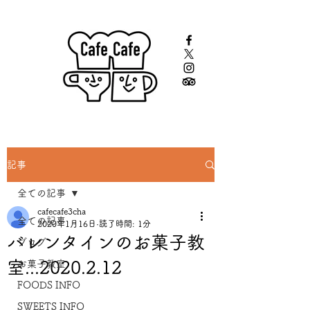
記事
全ての記事
cafecafe3cha
全ての記事
2020年1月16日
読了時間: 1分
バレンタインのお菓子教
ブログ
室...2020.2.12
お菓子教室
FOODS INFO
SWEETS INFO