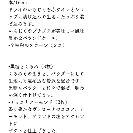
本/16cm
ドライのいちじくを赤ワインとシロ
ップに漬け込んで生地にたっぷり混
ぜ込みます。
いちじくのプチプチが美味しい風味
豊かなパウンドケーキ。
▪︎全粒粉のスコーン（２コ）
▪︎黒糖とくるみ（3枚）
くるみそのままと、パウダーにして
生地にも混ぜ込む贅沢な配合です。
黒糖もパウダーと粒々で混ぜ、味わ
い深く仕上げてます。
▪︎チョコとアーモンド（3枚）
香り豊かなヴァローナのココア、ア
ーモンド、ゲランドの塩をアクセン
トに
ザクっと仕上げました。