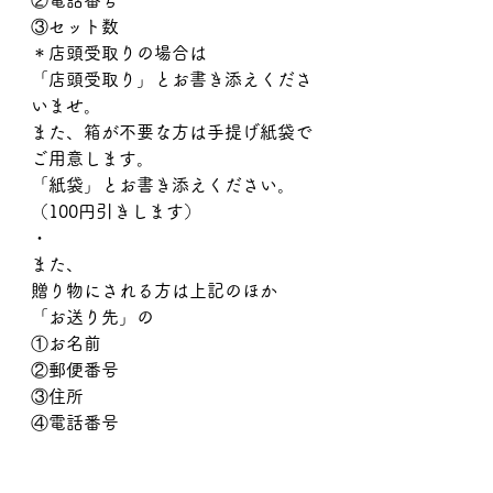
②電話番号
③セット数
＊店頭受取りの場合は
「店頭受取り」とお書き添えくださ
いませ。
また、箱が不要な方は手提げ紙袋で
ご用意します。
「紙袋」とお書き添えください。
（100円引きします）
・
また、
贈り物にされる方は上記のほか
「お送り先」の
①お名前
②郵便番号
③住所
④電話番号