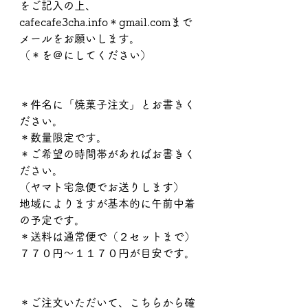
をご記入の上、
cafecafe3cha.info＊gmail.comまで
メールをお願いします。
（＊を＠にしてください）
＊件名に「焼菓子注文」とお書きく
ださい。
＊数量限定です。
＊ご希望の時間帯があればお書きく
ださい。
（ヤマト宅急便でお送りします）
地域によりますが基本的に午前中着
の予定です。
＊送料は通常便で（２セットまで）
７７０円〜１１７０円が目安です。
＊ご注文いただいて、こちらから確