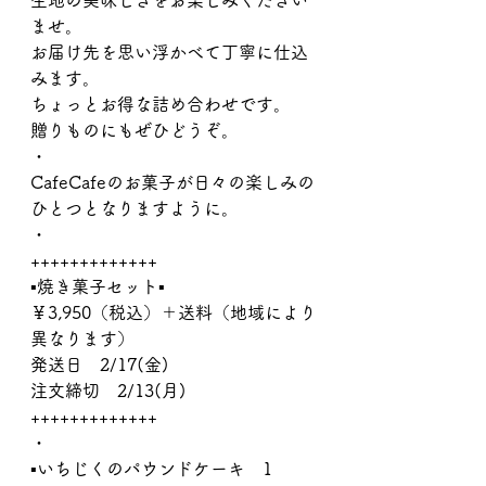
生地の美味しさをお楽しみください
ませ。
お届け先を思い浮かべて丁寧に仕込
みます。
ちょっとお得な詰め合わせです。
贈りものにもぜひどうぞ。
・
CafeCafeのお菓子が日々の楽しみの
ひとつとなりますように。
・
+++++++++++++
▪︎焼き菓子セット▪︎
￥3,950（税込）＋送料（地域により
異なります）
発送日　2/17(金)
注文締切　2/13(月)
+++++++++++++
・
▪︎いちじくのパウンドケーキ　1