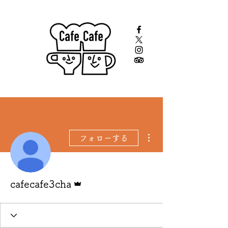
その他
フォローする
管理者
cafecafe3cha