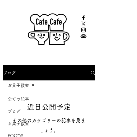
ブログ
お菓子教室
全ての記事
近日公開予定
ブログ
その他のカテゴリーの記事を見ま
お菓子教室
しょう。
FOODS