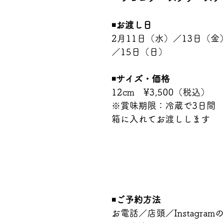
◾️
お渡し日
2月11日（水）／13日（金
／15日（日）
◾️
サイズ・価格
12cm　¥3,500（税込）
※賞味期限：冷蔵で3日間
箱に入れてお渡しします
◾️
ご予約方法
お電話／店頭／Instagramの