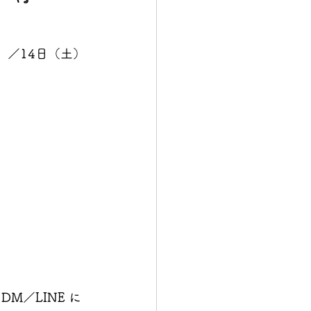
）／14日（土）
DM／LINE に