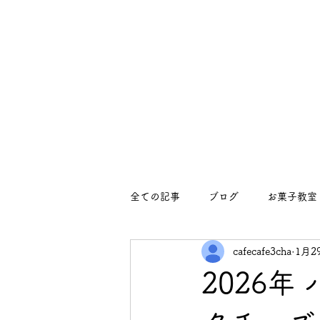
全ての記事
ブログ
お菓子教室
cafecafe3cha
1月2
イベント
イベント
お知
2026