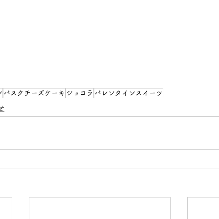
ン
バスクチーズケーキ
ショコラ
バレンタインスイーツ
せ