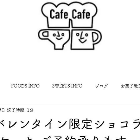
FOODS INFO
SWEETS INFO
ブログ
お菓子教
9日
読了時間: 1分
らせ
年 バレンタイン限定ショコラ