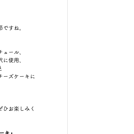
節ですね。
、
チュール、
沢に使用、
と
チーズケーキに
ぜひお楽しみく
ーキ』