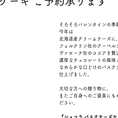
ケーキ ご予約承ります
そろそろバレンタインの季
今年は
北海道産クリームチーズに
フェルクリン社のクーベル
ヴァローナ社のココアを贅
濃厚なチョコレートの風味
なめらかな口どけのバスク
仕上げました。
大切な方への贈り物に、
またご自身へのご褒美にも
ださい。
『ショコラ バスクチーズケ