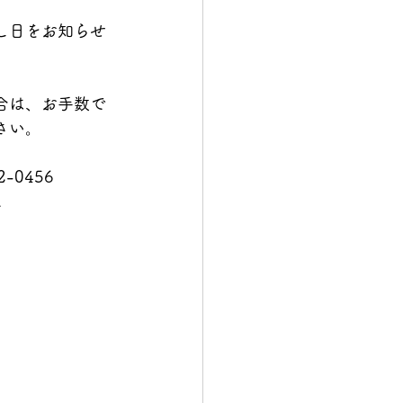
し日をお知らせ
合は、お手数で
さい。
2-0456
a