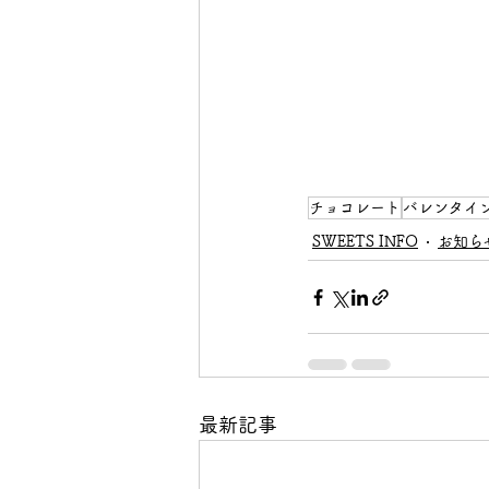
チョコレート
バレンタイ
SWEETS INFO
お知ら
最新記事